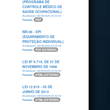
(PROGRAMA DE
CONTROLE MÉDICO DE
SAÚDE OCUPACIONAL)
Atualizaçao: 08/08/2026 03:32:54
PDF
Formato:
NR-06 - EPI
(EQUIPAMENTO DE
PROTEÇÃO INDIVIDUAL)
Atualizaçao: 08/08/2026 03:32:54
PDF-EXTERNO
Formato:
LEI Nº 9.719, DE 27 DE
NOVEMBRO DE 1998
Atualizaçao: 08/08/2026 03:32:54
HTML-EXTERNO
Formato:
LEI 12.815 - 05 DE
JUNHO DE 2013
Atualizaçao: 08/08/2026 03:32:54
HTML-EXTERNO
Formato: