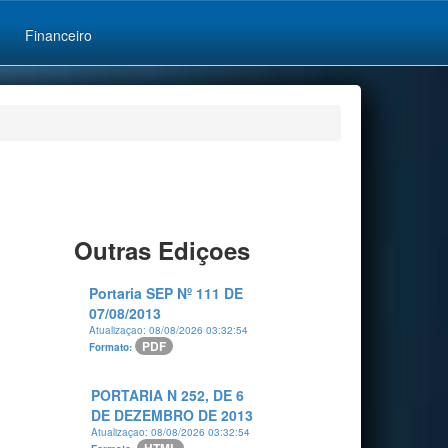
Financeiro
Outras Ediçoes
Portaria SEP Nº 111 DE
07/08/2013
Atualizaçao: 08/08/2026 03:32:54
PDF
Formato:
PORTARIA N 252, DE 6
DE DEZEMBRO DE 2013
Atualizaçao: 08/08/2026 03:32:54