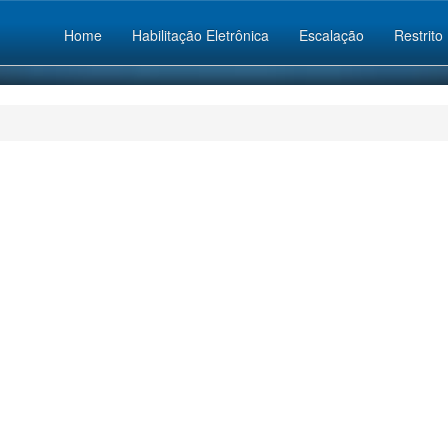
Home
Habilitação Eletrônica
Escalação
Restrito