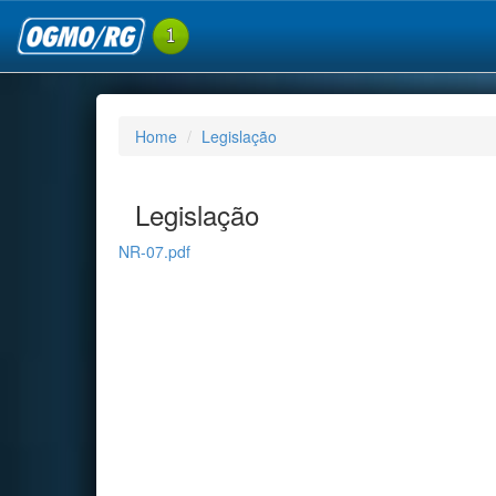
Home
Legislação
Legislação
NR-07.pdf