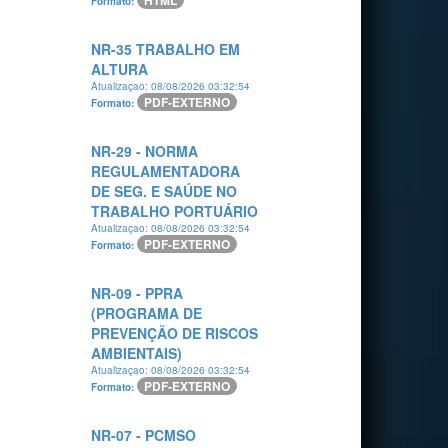
HTML
Formato:
NR-35 TRABALHO EM
ALTURA
Atualizaçao: 08/08/2026 03:32:54
PDF-EXTERNO
Formato:
NR-29 - NORMA
REGULAMENTADORA
DE SEG. E SAÚDE NO
TRABALHO PORTUÁRIO
Atualizaçao: 08/08/2026 03:32:54
PDF-EXTERNO
Formato:
NR-09 - PPRA
(PROGRAMA DE
PREVENÇÃO DE RISCOS
AMBIENTAIS)
Atualizaçao: 08/08/2026 03:32:54
PDF-EXTERNO
Formato:
NR-07 - PCMSO