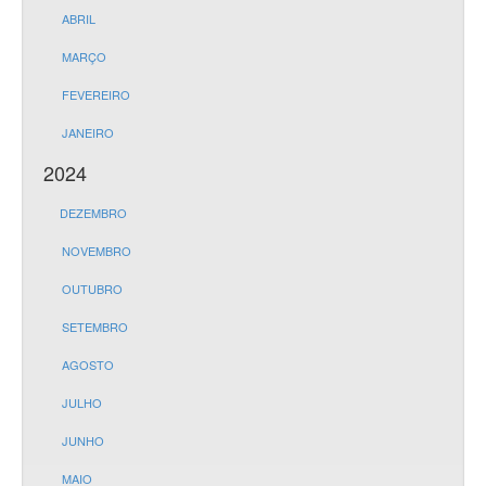
ABRIL
MARÇO
FEVEREIRO
JANEIRO
2024
DEZEMBRO
NOVEMBRO
OUTUBRO
SETEMBRO
AGOSTO
JULHO
JUNHO
MAIO