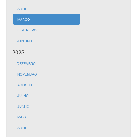
ABRIL
MARÇO
FEVEREIRO
JANEIRO
2023
DEZEMBRO
NOVEMBRO
AGOSTO
JULHO
JUNHO
MAIO
ABRIL