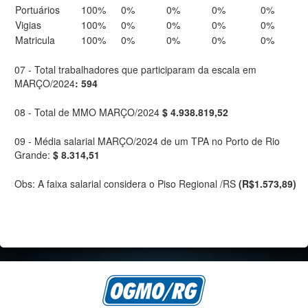
Portuários
100%
0%
0%
0%
0%
Vigias
100%
0%
0%
0%
0%
Matricula
100%
0%
0%
0%
0%
07 - Total trabalhadores que participaram da escala em
MARÇO/2024
: 594
08 - Total de MMO MARÇO/2024
$ 4.938.819,52
09 - Média salarial MARÇO/2024 de um TPA no Porto de Rio
Grande:
$ 8.314,51
Obs: A faixa salarial considera o Piso Regional /RS
(R$1.573,89)