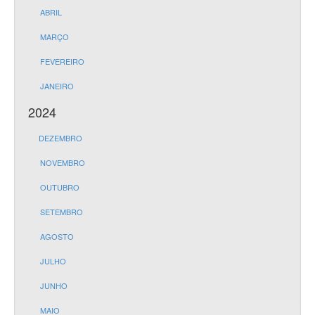
ABRIL
MARÇO
FEVEREIRO
JANEIRO
2024
DEZEMBRO
NOVEMBRO
OUTUBRO
SETEMBRO
AGOSTO
JULHO
JUNHO
MAIO