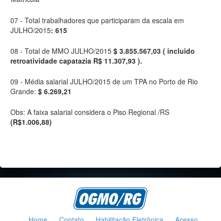
07 - Total trabalhadores que participaram da escala em
JULHO/2015
: 615
08 - Total de MMO JULHO/2015
$ 3.855.567,03 ( incluido
retroatividade capatazia R$ 11.307,93 ).
09 - Média salarial JULHO/2015 de um TPA no Porto de Rio
Grande:
$ 6.269,21
Obs: A faixa salarial considera o Piso Regional /RS
(R$1.006,88)
Home
Contato
Habilitação Eletrônica
Acesso