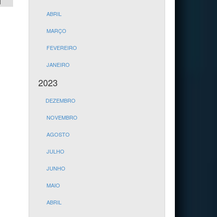
1
ABRIL
MARÇO
FEVEREIRO
JANEIRO
2023
DEZEMBRO
NOVEMBRO
AGOSTO
JULHO
JUNHO
MAIO
ABRIL