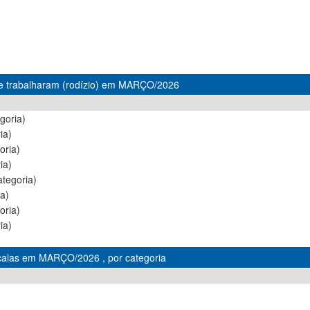
ue trabalharam (rodízio) em MARÇO/2026
goria)
ia)
oria)
ia)
tegoria)
a)
oria)
ia)
scalas em MARÇO/2026 , por categoria