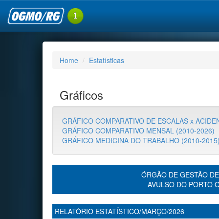
Home
Estatísticas
Gráficos
GRÁFICO COMPARATIVO DE ESCALAS x ACIDEN
GRÁFICO COMPARATIVO MENSAL (2010-2026)
GRÁFICO MEDICINA DO TRABALHO (2010-2015
ÓRGÃO DE GESTÃO DE
AVULSO DO PORTO 
RELATÓRIO ESTATÍSTICO/MARÇO/2026