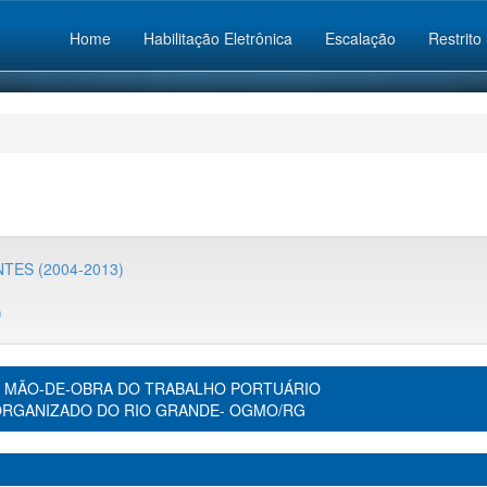
Home
Habilitação Eletrônica
Escalação
Restrito
TES (2004-2013)
)
 MÃO-DE-OBRA DO TRABALHO PORTUÁRIO
ORGANIZADO DO RIO GRANDE- OGMO/RG