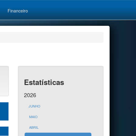
Financeiro
Estatísticas
2026
JUNHO
MAIO
ABRIL