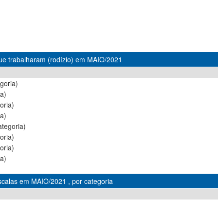
ue trabalharam (rodízio) em MAIO/2021
goria)
a)
oria)
a)
tegoria)
oria)
oria)
a)
Escalas em MAIO/2021 , por categoria