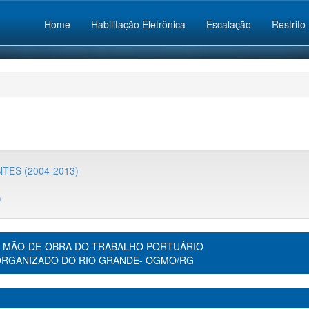
Home
Habilitação Eletrônica
Escalação
Restrito
TES (2004-2013)
)
 MÃO-DE-OBRA DO TRABALHO PORTUÁRIO
ORGANIZADO DO RIO GRANDE- OGMO/RG