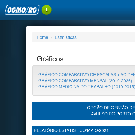
Home
Estatísticas
Gráficos
GRÁFICO COMPARATIVO DE ESCALAS x ACIDEN
GRÁFICO COMPARATIVO MENSAL (2010-2026)
GRÁFICO MEDICINA DO TRABALHO (2010-2015
ÓRGÃO DE GESTÃO DE
AVULSO DO PORTO 
RELATÓRIO ESTATÍSTICO/MAIO/2021