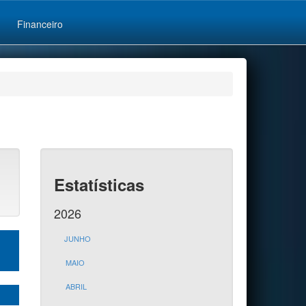
Financeiro
Estatísticas
2026
JUNHO
MAIO
ABRIL