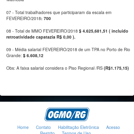
07 - Total trabalhadores que participaram da escala em
FEVEREIRO/2018
: 700
08 - Total de MMO FEVEREIRO/2018
$ 4.625,681,51 ( incluido
retroatividade capatazia R$ 0,00 ).
09 - Média salarial FEVEREIRO/2018 de um TPA no Porto de Rio
Grande:
$ 6.608,12
Obs: A faixa salarial considera o Piso Regional /RS
(R$1.175,15)
Home
Contato
Habilitação Eletrônica
Acesso
Restrito
Termos de Uso