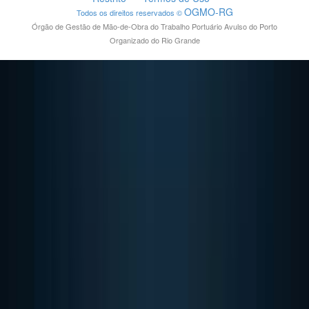
OGMO-RG
Todos os direitos reservados ©
Órgão de Gestão de Mão-de-Obra do Trabalho Portuário Avulso do Porto
Organizado do Rio Grande