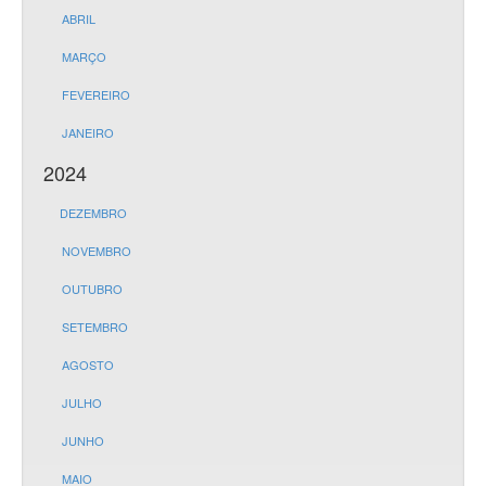
ABRIL
MARÇO
FEVEREIRO
JANEIRO
2024
DEZEMBRO
NOVEMBRO
OUTUBRO
SETEMBRO
AGOSTO
JULHO
JUNHO
MAIO