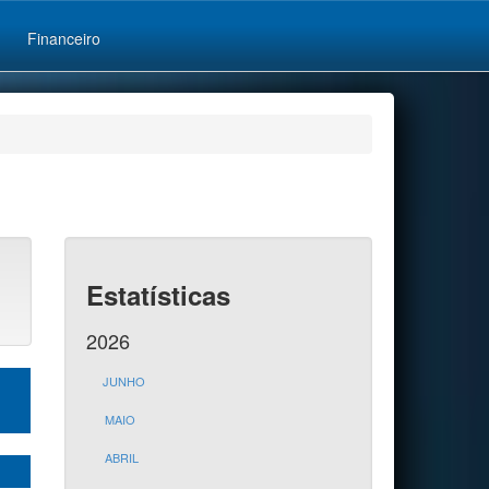
Financeiro
Estatísticas
2026
JUNHO
MAIO
ABRIL