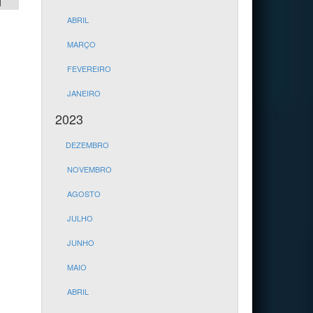
1
ABRIL
MARÇO
FEVEREIRO
JANEIRO
2023
DEZEMBRO
NOVEMBRO
AGOSTO
JULHO
JUNHO
MAIO
ABRIL