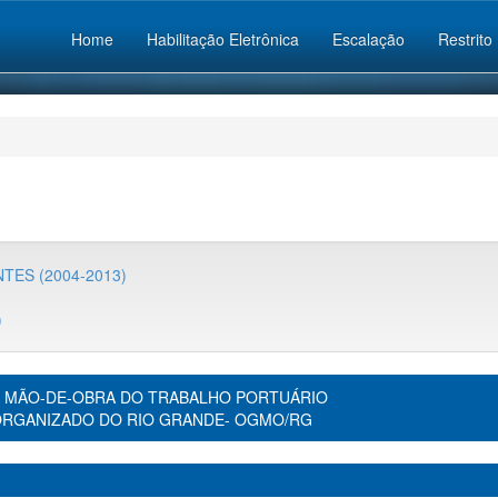
Home
Habilitação Eletrônica
Escalação
Restrito
TES (2004-2013)
)
 MÃO-DE-OBRA DO TRABALHO PORTUÁRIO
ORGANIZADO DO RIO GRANDE- OGMO/RG