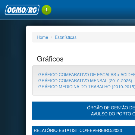
Home
Estatísticas
Gráficos
GRÁFICO COMPARATIVO DE ESCALAS x ACIDEN
GRÁFICO COMPARATIVO MENSAL (2010-2026)
GRÁFICO MEDICINA DO TRABALHO (2010-2015
ÓRGÃO DE GESTÃO DE
AVULSO DO PORTO 
RELATÓRIO ESTATÍSTICO/FEVEREIRO/2023