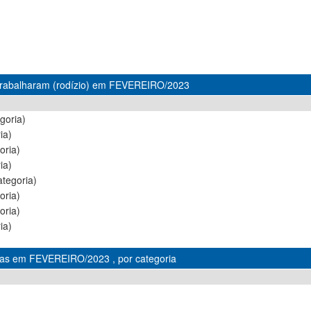
 trabalharam (rodízio) em FEVEREIRO/2023
goria)
ia)
oria)
ia)
tegoria)
oria)
oria)
ia)
alas em FEVEREIRO/2023 , por categoria