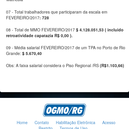
07 - Total trabalhadores que participaram da escala em
FEVEREIRO/2017
: 728
08 - Total de MMO FEVEREIRO/2017
$ 4.128.051,53 ( incluido
retroatividade capatazia R$ 0,00 ).
09 - Média salarial FEVEREIRO/2017 de um TPA no Porto de Rio
Grande:
$ 5.670,40
Obs: A faixa salarial considera o Piso Regional /RS
(R$1.103,66)
Home
Contato
Habilitação Eletrônica
Acesso
Restrito
Termos de Uso