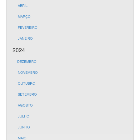
ABRIL
MARÇO
FEVEREIRO
JANEIRO
2024
DEZEMBRO
NOVEMBRO
OUTUBRO
SETEMBRO
AGOSTO
JULHO
JUNHO
MAIO