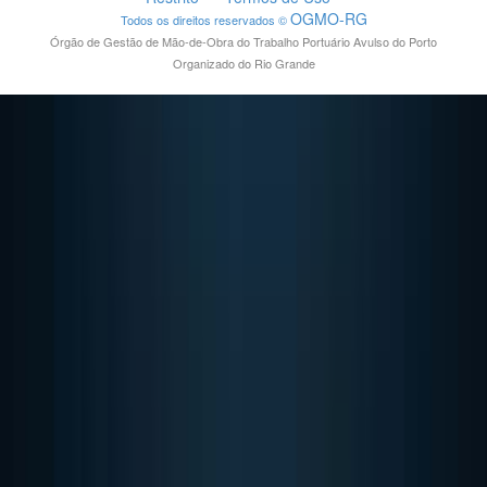
OGMO-RG
Todos os direitos reservados ©
Órgão de Gestão de Mão-de-Obra do Trabalho Portuário Avulso do Porto
Organizado do Rio Grande