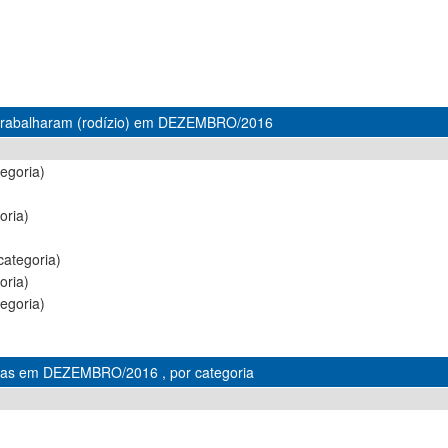
 trabalharam (rodízio) em DEZEMBRO/2016
egoria)
oria)
ategoria)
oria)
egoria)
alas em DEZEMBRO/2016 , por categoria