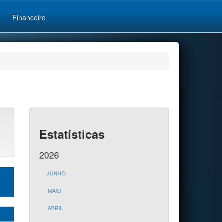
Financeiro
Estatísticas
2026
JUNHO
MAIO
ABRIL