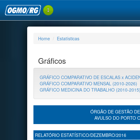
Home
Estatísticas
Gráficos
GRÁFICO COMPARATIVO DE ESCALAS x ACIDEN
GRÁFICO COMPARATIVO MENSAL (2010-2026)
GRÁFICO MEDICINA DO TRABALHO (2010-2015
ÓRGÃO DE GESTÃO DE
AVULSO DO PORTO 
RELATÓRIO ESTATÍSTICO/DEZEMBRO/2016