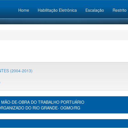
Home
Habilitação Eletrônica
Escalação
Restrito
TES (2004-2013)
)
 MÃO-DE-OBRA DO TRABALHO PORTUÁRIO
ORGANIZADO DO RIO GRANDE- OGMO/RG