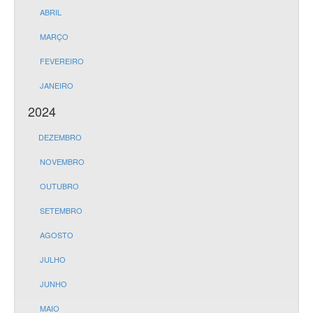
ABRIL
MARÇO
FEVEREIRO
JANEIRO
2024
DEZEMBRO
NOVEMBRO
OUTUBRO
SETEMBRO
AGOSTO
JULHO
JUNHO
MAIO