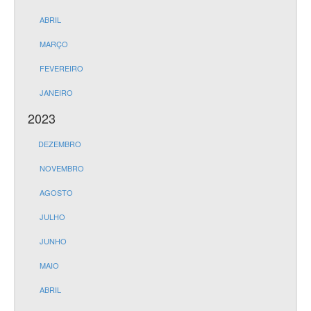
ABRIL
MARÇO
FEVEREIRO
JANEIRO
2023
DEZEMBRO
NOVEMBRO
AGOSTO
JULHO
JUNHO
MAIO
ABRIL