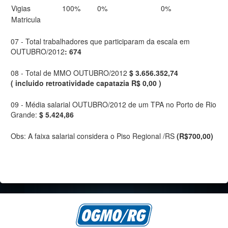
Vigias
100%
0%
0%
Matricula
07 - Total trabalhadores que participaram da escala em
OUTUBRO/2012
: 674
08 - Total de MMO OUTUBRO/2012
$ 3.656.352,74
( incluido retroatividade capatazia R$ 0,00 )
09 - Média salarial OUTUBRO/2012 de um TPA no Porto de Rio
Grande:
$ 5.424,86
Obs: A faixa salarial considera o Piso Regional /RS
(R$700,00)