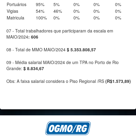
Portuários
95%
5%
0%
0%
0%
Vigias
54%
46%
0%
0%
0%
Matricula
100%
0%
0%
0%
0%
07 - Total trabalhadores que participaram da escala em
MAIO/2024
: 606
08 - Total de MMO MAIO/2024
$ 5.353.808,57
09 - Média salarial MAIO/2024 de um TPA no Porto de Rio
Grande:
$ 8.834,67
Obs: A faixa salarial considera o Piso Regional /RS
(R$1.573,89)