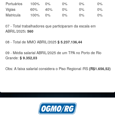
Portuários
100%
0%
0%
0%
0%
Vigias
60%
40%
0%
0%
0%
Matricula
100%
0%
0%
0%
0%
07 - Total trabalhadores que participaram da escala em
ABRIL/2025
: 560
08 - Total de MMO ABRIL/2025
$ 5.237.136,44
09 - Média salarial ABRIL/2025 de um TPA no Porto de Rio
Grande:
$ 9.352,03
Obs: A faixa salarial considera o Piso Regional /RS
(R$1.656,52)